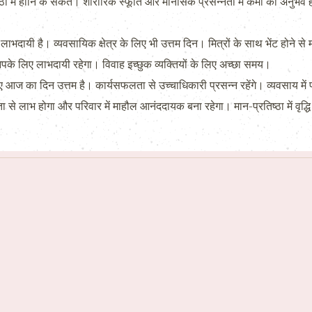
तिष्ठा में हानि के संकेत। शारीरिक स्फूर्ति और मानसिक प्रसन्नता में कमी का अनु
ी है। व्यवसायिक क्षेत्र के लिए भी उत्तम दिन। मित्रों के साथ भेंट होने से 
के लिए लाभदायी रहेगा। विवाह इच्छुक व्यक्तियों के लिए अच्छा समय।
 का दिन उत्तम है। कार्यसफलता से उच्चाधिकारी प्रसन्न रहेंगे। व्यवसाय में पदोन्न
। पिता से लाभ होगा और परिवार में माहौल आनंददायक बना रहेगा। मान-प्रतिष्ठा में वृद्ध