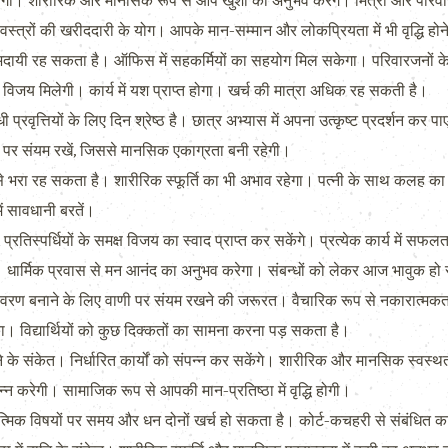
 शारीरिक और मानसिक रूप से आप खुशी का अनुभव करेंगे। मित्रों और परिवारज
्त्रों की खरीददारी के योग। आपके मान-सम्मान और लोकप्रियता में भी वृद्धि होने 
दायी रह सकता है। ऑफिस में सहकर्मियों का सहयोग मिल सकेगा। परिवारजनों क
 पर विजय मिलेगी। कार्य में यश प्राप्त होगा। खर्च की मात्रा अधिक रह सकती है।
ृत्तियों के लिए दिन श्रेष्ठ है। छात्र अभ्यास में अपना उत्कृष्ट प्रदर्शन कर पाए
ोध पर संयम रखें, जिससे मानसिक एकाग्रता बनी रहेगी।
 भरा रह सकता है। शारीरिक स्फूर्ति का भी अभाव रहेगा। पत्नी के साथ कलह का
में सावधानी बरतें।
तिस्पर्धियों के समक्ष विजय का स्वाद प्राप्त कर सकेंगे। प्रत्येक कार्य में सफल
 धार्मिक प्रवास से मन आनंद का अनुभव करेगा। संबन्धों को लेकर आज भावुक हो 
ातावरण बनाने के लिए वाणी पर संयम रखने की जरूरत। वैचारिक रूप से नकारात्मकत
का। विद्यार्थियों को कुछ दिक्कतों का सामना करना पड़ सकता है।
के संकेत। निर्धारित कार्यों को संपन्न कर सकेंगे। शारीरिक और मानसिक स्वस्थ
्न करेगी। सामाजिक रूप से आपकी मान-प्रतिष्ठा में वृद्धि होगी।
 विषयों पर समय और धन दोनों खर्च हो सकता है। कोर्ट-कचहरी से संबंधित कार्यो