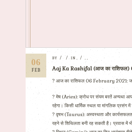
BY
IN
,
,
,
06
Aaj Ka Rashifal (आज का राशिफल)
FEB
? आज का राशिफल 06 February 2021: जानिए कैसा
? मेष (Aries): क्रोध पर संयम बरतें अन्यथा आपक
रहेगा। किसी धार्मिक स्थल या मांगलिक प्रसंग म
? वृषभ (Taurus): अस्वस्थता और कार्यसफलता मे
रहने से शिथिलता बनी रह सकती है। प्रवास में 