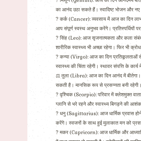
? मिथुन (Gemini): आज का दिन आनंदमय बीतेगा।
का आनंद उठा सकते हैं। स्वादिष्ट भोजन और नए वस
? कर्क (Cancer): व्यवसाय में आज का दिन लाभ
आप संपूर्ण स्वस्थ अनुभव करेंगे। प्रतिस्पर्धियों
? सिंह (Leo): आज सृजनात्मकता और कला संबंधी प्रव
शारीरिक स्वास्थ्य भी अच्छा रहेगा। फिर भी क्र
? कन्या (Virgo): आज का दिन प्रतिकूलताओं से
स्वास्थ्य की चिंता रहेगी। स्थावर संपत्ति के कार्य 
⚖ तुला (Libra): आज का दिन आनंद में बीतेगा। प्र
सकती है। मानसिक रूप से प्रसन्नता बनी रहेगी।
? वृश्चिक (Scorpio): परिवार में क्लेशमुक्त व
ग्लानि से भरे रहने और स्वास्थ्य बिगड़ने की आशं
? धनु (Sagittarius): आज धार्मिक प्रवास होने 
करेंगे। स्वजनों के साथ हुई मुलाकात मन को प्रसन
? मकर (Capricorn): आज धार्मिक और आध्यात्मिक