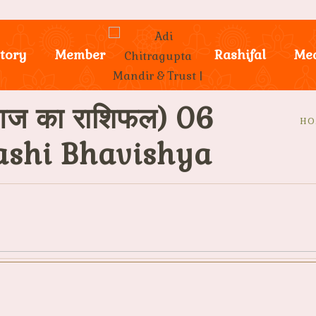
tory
Member
Rashifal
Me
ज का राशिफल) 06
HO
ashi Bhavishya