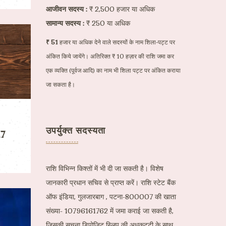
आजीवन सदस्य :
₹ 2,500 हजार या अधिक
सामान्य सदस्य :
₹ 250 या अधिक
₹ 51
हजार या अधिक देने वाले सदस्यों के नाम शिला-पट्ट पर
अंकित किये जायेंगे। अतिरिक्त ₹ 10 हज़ार की राशि जमा कर
एक व्यक्ति (पूर्वज आदि) का नाम भी शिला पट्ट पर अंकित कराया
जा सकता है।
उपर्युक्त सदस्यता
17
राशि विभिन्न किश्तों में भी दी जा सकती है। विशेष
जानकारी प्रधान सचिव से प्राप्त करें। राशि स्टेट बैंक
ऑफ इंडिया, गुलजारबाग , पटना-800007 की खाता
संख्या- 10796161762 में जमा कराई जा सकती है,
जिसकी सूचना डिपोजिट स्लिप की अधकट्टी के साथ