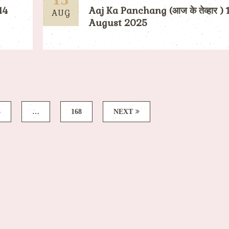
14
Aaj Ka Panchang (आज के तेव्हार ) 
AUG
August 2025
3
…
168
NEXT