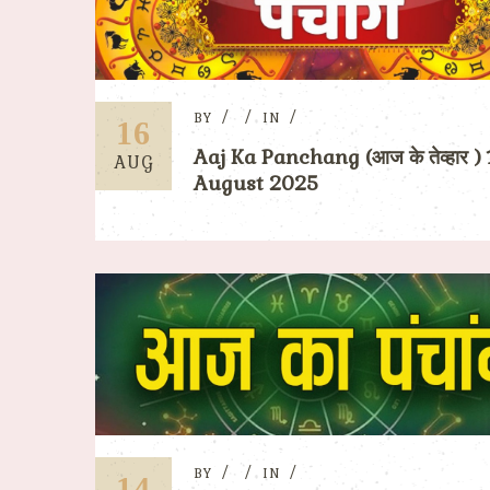
BY
IN
16
Aaj Ka Panchang (आज के तेव्हार ) 
AUG
August 2025
BY
IN
14