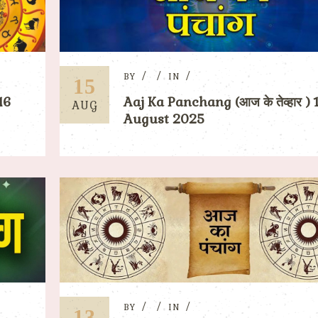
BY
IN
15
16
Aaj Ka Panchang (आज के तेव्हार ) 
AUG
August 2025
BY
IN
13