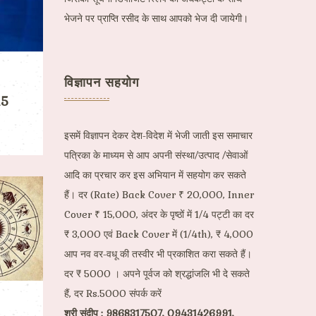
भेजने पर प्राप्ति रसीद के साथ आपको भेज दी जायेगी।
विज्ञापन सहयोग
15
इसमें विज्ञापन देकर देश-विदेश में भेजी जाती इस समाचार
पत्रिका के माध्यम से आप अपनी संस्था/उत्पाद /सेवाओं
आदि का प्रचार कर इस अभियान में सहयोग कर सकते
हैं। दर (Rate) Back Cover ₹ 20,000, Inner
Cover ₹ 15,000, अंदर के पृष्ठों में 1/4 पट्टी का दर
₹ 3,000 एवं Back Cover में (1/4th), ₹ 4,000
आप नव वर-वधू की तस्वीर भी प्रकाशित करा सकते हैं।
दर ₹ 5000 । अपने पूर्वज को श्रद्धांजलि भी दे सकते
हैं, दर Rs.5000 संपर्क करें
श्री संदीप : 9868317507, 09431426991,