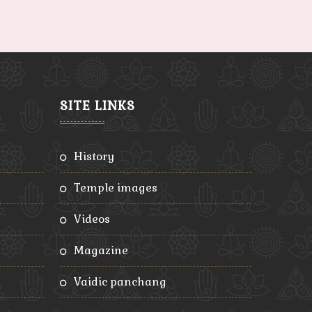
SITE LINKS
history
temple images
videos
magazine
vaidic panchang