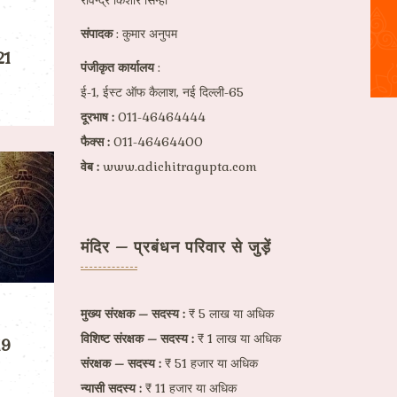
रविन्द्र किशोर सिन्हा
संपादक
: कुमार अनुपम
21
पंजीकृत कार्यालय
:
ई-1, ईस्ट ऑफ कैलाश, नई दिल्ली-65
दूरभाष :
011-46464444
फैक्स :
011-46464400
वेब :
www.adichitragupta.com
मंदिर – प्रबंधन परिवार से जुड़ें
मुख्य संरक्षक – सदस्य :
₹ 5 लाख या अधिक
विशिष्ट संरक्षक – सदस्य :
₹ 1 लाख या अधिक
19
संरक्षक – सदस्य :
₹ 51 हजार या अधिक
न्यासी सदस्य :
₹ 11 हजार या अधिक