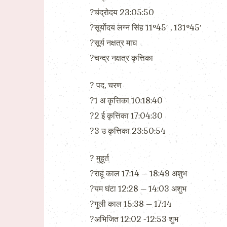
?चंद्रोदय 23:05:50
?सूर्योदय लग्न सिंह 11°45′ , 131°45′
?सूर्य नक्षत्र माघ
?चन्द्र नक्षत्र कृत्तिका
?️ पद, चरण
?1 अ कृत्तिका 10:18:40
?2 ई कृत्तिका 17:04:30
?3 उ कृत्तिका 23:50:54
?️ मुहूर्त
?राहू काल 17:14 – 18:49 अशुभ
?यम घंटा 12:28 – 14:03 अशुभ
?गुली काल 15:38 – 17:14
?अभिजित 12:02 -12:53 शुभ