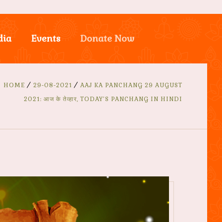
dia
Events
Donate Now
HOME
29-08-2021
AAJ KA PANCHANG 29 AUGUST
2021: आज के तेव्हार, TODAY’S PANCHANG IN HINDI