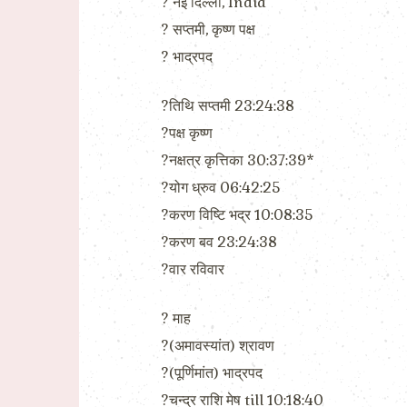
?️ नई दिल्ली, India
?️ सप्तमी, कृष्ण पक्ष
?️ भाद्रपद
?तिथि सप्तमी 23:24:38
?पक्ष कृष्ण
?नक्षत्र कृत्तिका 30:37:39*
?योग ध्रुव 06:42:25
?करण विष्टि भद्र 10:08:35
?करण बव 23:24:38
?वार रविवार
?️ माह
?(अमावस्यांत) श्रावण
?(पूर्णिमांत) भाद्रपद
?चन्द्र राशि मेष till 10:18:40