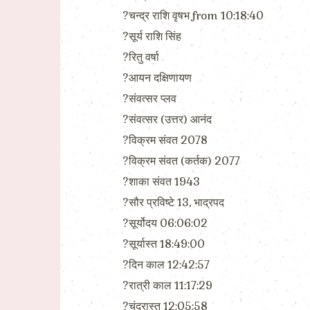
?चन्द्र राशि वृषभ from 10:18:40
?सूर्य राशि सिंह
?रितु वर्षा
?आयन दक्षिणायण
?संवत्सर प्लव
?संवत्सर (उत्तर) आनंद
?विक्रम संवत 2078
?विक्रम संवत (कर्तक) 2077
?शाका संवत 1943
?सौर प्रविष्टे 13, भाद्रपद
?सूर्योदय 06:06:02
?सूर्यास्त 18:49:00
?दिन काल 12:42:57
?रात्री काल 11:17:29
?चंद्रास्त 12:05:58