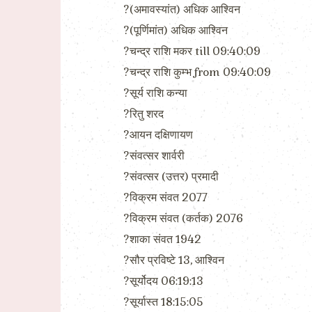
?(अमावस्यांत) अधिक आश्विन
?(पूर्णिमांत) अधिक आश्विन
?चन्द्र राशि मकर till 09:40:09
?चन्द्र राशि कुम्भ from 09:40:09
?सूर्य राशि कन्या
?रितु शरद
?आयन दक्षिणायण
?संवत्सर शार्वरी
?संवत्सर (उत्तर) प्रमादी
?विक्रम संवत 2077
?विक्रम संवत (कर्तक) 2076
?शाका संवत 1942
?सौर प्रविष्टे 13, आश्विन
?सूर्योदय 06:19:13
?सूर्यास्त 18:15:05