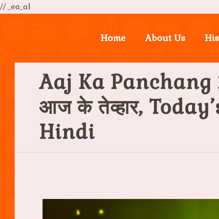
// _ea_al
Home
About Us
His
Aaj Ka Panchang 
आज के तेव्हार, Toda
Hindi