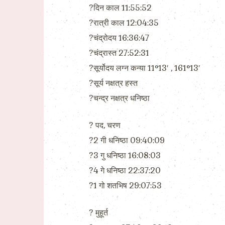
?दिन काल 11:55:52
?रात्री काल 12:04:35
?चंद्रोदय 16:36:47
?चंद्रास्त 27:52:31
?सूर्योदय लग्न कन्या 11°13′ , 161°13′
?सूर्य नक्षत्र हस्त
?चन्द्र नक्षत्र धनिष्ठा
?️ पद, चरण
?2 गी धनिष्ठा 09:40:09
?3 गु धनिष्ठा 16:08:03
?4 गे धनिष्ठा 22:37:20
?1 गो शतभिष 29:07:53
?️ मुहूर्त