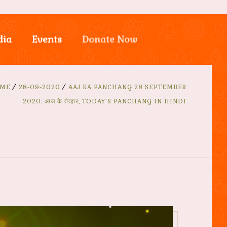
dia
Events
Donate Now
ME
28-09-2020
AAJ KA PANCHANG 28 SEPTEMBER
2020: आज के तेव्हार, TODAY’S PANCHANG IN HINDI