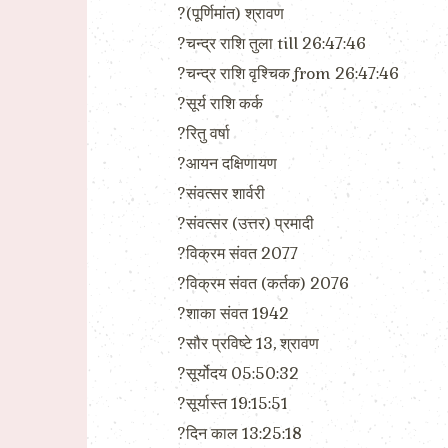
?(पूर्णिमांत) श्रावण
?चन्द्र राशि तुला till 26:47:46
?चन्द्र राशि वृश्चिक from 26:47:46
?सूर्य राशि कर्क
?रितु वर्षा
?आयन दक्षिणायण
?संवत्सर शार्वरी
?संवत्सर (उत्तर) प्रमादी
?विक्रम संवत 2077
?विक्रम संवत (कर्तक) 2076
?शाका संवत 1942
?सौर प्रविष्टे 13, श्रावण
?सूर्योदय 05:50:32
?सूर्यास्त 19:15:51
?दिन काल 13:25:18