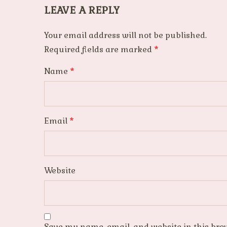
LEAVE A REPLY
Your email address will not be published.
Required fields are marked
*
Name
*
Email
*
Website
Save my name, email, and website in this bro