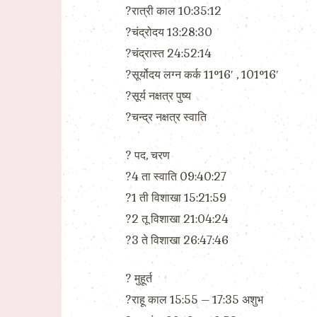
?रात्री काल 10:35:12
?चंद्रोदय 13:28:30
?चंद्रास्त 24:52:14
?सूर्योदय लग्न कर्क 11°16′ , 101°16′
?सूर्य नक्षत्र पुष्य
?चन्द्र नक्षत्र स्वाति
?️ पद, चरण
?4 ता स्वाति 09:40:27
?1 ती विशाखा 15:21:59
?2 तू विशाखा 21:04:24
?3 ते विशाखा 26:47:46
?️ मुहूर्त
?राहू काल 15:55 – 17:35 अशुभ