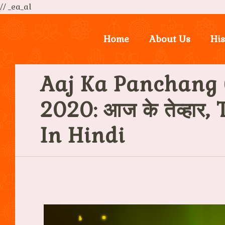
// _ea_al
Home
About Us
His
Aaj Ka Panchang (आ
2020: आज के तेव्हा
In Hindi