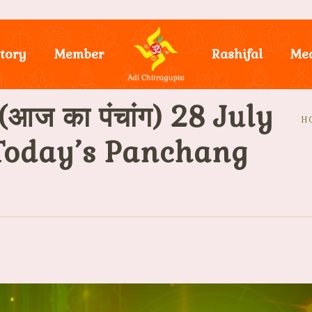
tory
Member
Rashifal
Me
ज का पंचांग) 28 July
H
र, Today’s Panchang