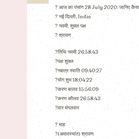
? आज का पंचांग 28 July 2020: जानिए कैस
?️ नई दिल्ली, India
?️ नवमी, शुक्ल पक्ष
?️ श्रावण
?तिथि नवमी 26:58:43
?पक्ष शुक्ल
?नक्षत्र स्वाति 09:40:27
?योग शुभ 18:04:22
?करण बालव 15:56:09
?करण कौलव 26:58:43
?वार मंगलवार
?️ माह
?(अमावस्यांत) श्रावण