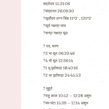
चंद्रोदय 15:31:06
?चंद्रास्त 26:09:30
?सूर्योदय लग्न सिंह 11°2′ , 131°2′
?सूर्य नक्षत्र माघ
?चन्द्र नक्षत्र मूल
?️ पद, चरण
?3 भा मूल 06:33:46
?4 भी मूल 12:36:14
?1 भू पूर्वाषाढा 18:40:16
?2 धा पूर्वाषाढा 24:45:53
?️ मुहूर्त
?राहू काल 10:52 – 12:28 अशुभ
?यम घंटा 15:39 – 17:14 अशुभ