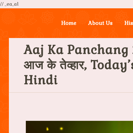
// _ea_al
Home
About Us
His
Aaj Ka Panchang 
आज के तेव्हार, Toda
Hindi