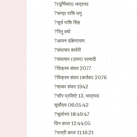
?(पूर्णिमांत) भाद्रपद
?चन्द्र राशि धनु
?सूर्य राशि सिंह
?रितु वर्षा
?आयन दक्षिणायण
?संवत्सर शार्वरी
?संवत्सर (उत्तर) प्रमादी
?विक्रम संवत 2077
?विक्रम संवत (कर्तक) 2076
?शाका संवत 1942
?सौर प्रविष्टे 13, भाद्रपद
सूर्योदय 06:05:42
?सूर्यास्त 18:49:47
दिन काल 12:44:05
?रात्री काल 11:16:21