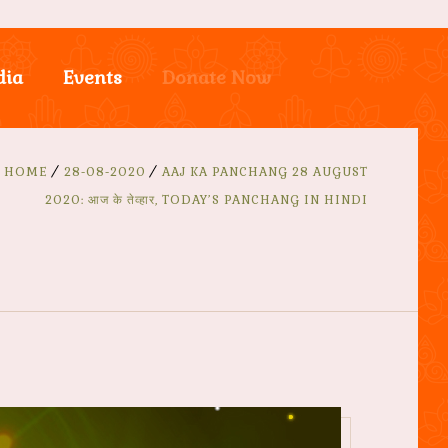
dia
Events
Donate Now
HOME
28-08-2020
AAJ KA PANCHANG 28 AUGUST
2020: आज के तेव्हार, TODAY’S PANCHANG IN HINDI