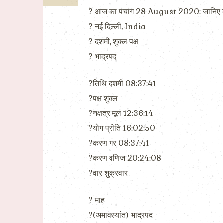
? आज का पंचांग 28 August 2020: जानिए 
?️ नई दिल्ली, India
?️ दशमी, शुक्ल पक्ष
?️ भाद्रपद
?तिथि दशमी 08:37:41
?पक्ष शुक्ल
?नक्षत्र मूल 12:36:14
?योग प्रीति 16:02:50
?करण गर 08:37:41
?करण वणिज 20:24:08
?वार शुक्रवार
?️ माह
?(अमावस्यांत) भाद्रपद