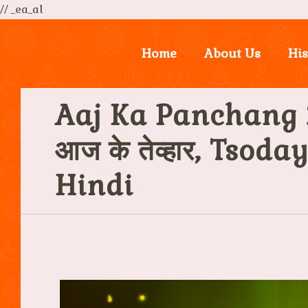
// _ea_al
Home
About Us
His
Aaj Ka Panchang 
आज के तेव्हार, Tsod
Hindi