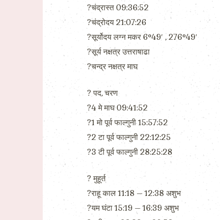
?चंद्रास्त 09:36:52
?चंद्रोदय 21:07:26
?सूर्योदय लग्न मकर 6°49′ , 276°49′
?सूर्य नक्षत्र उत्तराषाढा
?चन्द्र नक्षत्र माघ
?️ पद, चरण
?4 मे माघ 09:41:52
?1 मो पूर्व फाल्गुनी 15:57:52
?2 टा पूर्व फाल्गुनी 22:12:25
?3 टी पूर्व फाल्गुनी 28:25:28
?️ मुहूर्त
?राहू काल 11:18 – 12:38 अशुभ
?यम घंटा 15:19 – 16:39 अशुभ