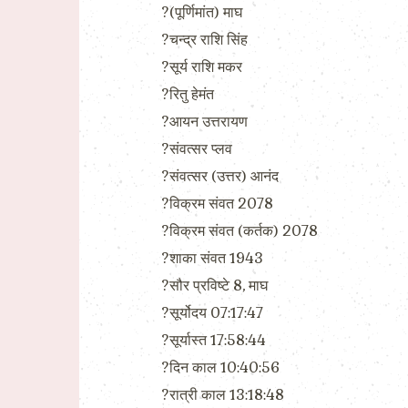
?(पूर्णिमांत) माघ
?चन्द्र राशि सिंह
?सूर्य राशि मकर
?रितु हेमंत
?आयन उत्तरायण
?संवत्सर प्लव
?संवत्सर (उत्तर) आनंद
?विक्रम संवत 2078
?विक्रम संवत (कर्तक) 2078
?शाका संवत 1943
?सौर प्रविष्टे 8, माघ
?सूर्योदय 07:17:47
?सूर्यास्त 17:58:44
?दिन काल 10:40:56
?रात्री काल 13:18:48