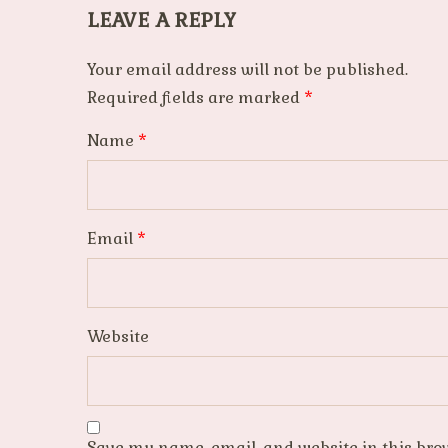
LEAVE A REPLY
Your email address will not be published.
Required fields are marked
*
Name
*
Email
*
Website
Save my name, email, and website in this bro