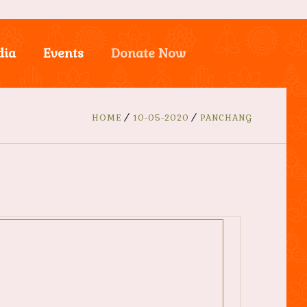
dia
Events
Donate Now
HOME
10-05-2020
PANCHANG