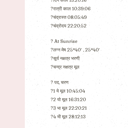
?दिन काल 13:20:16
?रात्री काल 10:39:06
?चंद्रास्त 08:05:49
?चंद्रोदय 22:20:52
? At Sunrise
?लग्न मेष 25°40′ , 25°40′
?सूर्य नक्षत्र भरणी
?चन्द्र नक्षत्र मूल
? पद, चरण
?1 ये मूल 10:45:04
?2 यो मूल 16:31:20
?3 भा मूल 22:20:21
?4 भी मूल 28:12:13