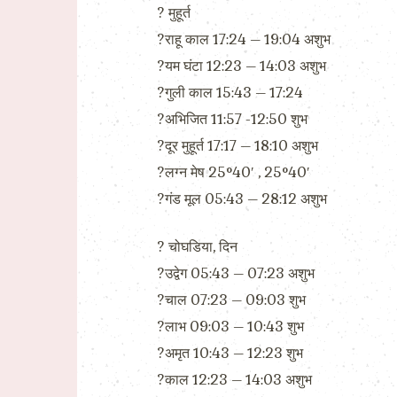
? मुहूर्त
?राहू काल 17:24 – 19:04 अशुभ
?यम घंटा 12:23 – 14:03 अशुभ
?गुली काल 15:43 – 17:24
?अभिजित 11:57 -12:50 शुभ
?दूर मुहूर्त 17:17 – 18:10 अशुभ
?लग्न मेष 25°40′ , 25°40′
?गंड मूल 05:43 – 28:12 अशुभ
? चोघडिया, दिन
?उद्वेग 05:43 – 07:23 अशुभ
?चाल 07:23 – 09:03 शुभ
?लाभ 09:03 – 10:43 शुभ
?अमृत 10:43 – 12:23 शुभ
?काल 12:23 – 14:03 अशुभ