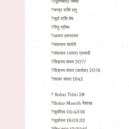
?(पूर्णिमांत) ज्येष्ठ
?चन्द्र राशि धनु
?सूर्य राशि मेष
?रितु ग्रीष्म
?आयन उत्तरायण
?संवत्सर शार्वरी
?संवत्सर (उत्तर) प्रमादी
?विक्रम संवत 2077
?विक्रम संवत (कर्तक) 2076
?शाका संवत 1942
? Solar Tithi 28
?Solar Month वैशाख
?सूर्योदय 05:43:16
?सूर्यास्त 19:03:33