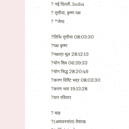
? नई दिल्ली, India
? तृतीया, कृष्ण पक्ष
? *जेय्ठ
?तिथि तृतीया 08:03:30
?पक्ष कृष्ण
?नक्षत्र मूल 28:12:13
?योग शिव 06:39:33
?योग सिद्ध 28:20:49
?करण विष्टि भद्र 08:03:30
?करण भाव 19:13:28
?वार रविवार
? माह
?(अमावस्यांत) वैशाख