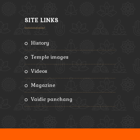
SITE LINKS
history
temple images
videos
magazine
vaidic panchang