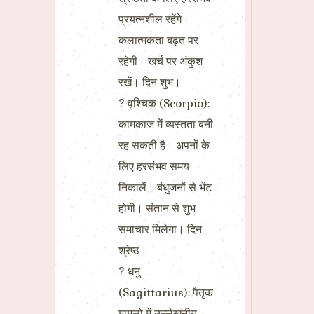
प्रयत्नशील रहेंगे।
कलात्मकता बढ़त पर
रहेगी। खर्च पर अंकुश
रखें। दिन शुभ।
? वृश्चिक (Scorpio):
कामकाज में व्यस्तता बनी
रह सकती है। अपनों के
लिए हरसंभव समय
निकालें। बंधुजनों से भेंट
होगी। संतान से शुभ
समाचार मिलेगा। दिन
श्रेष्ठ।
? धनु
(Sagittarius): पैतृक
मामलो में उल्लेखनीय