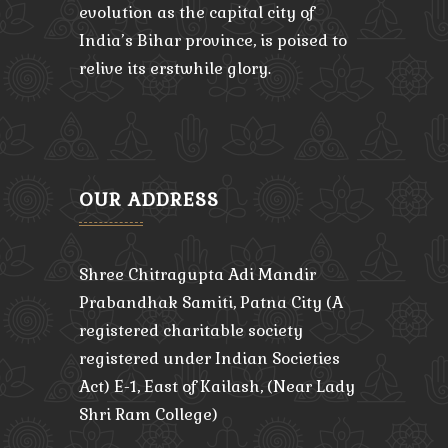
evolution as the capital city of
India’s Bihar province, is poised to
relive its erstwhile glory.
OUR ADDRESS
Shree Chitragupta Adi Mandir
Prabandhak Samiti, Patna City (A
registered charitable society
registered under Indian Societies
Act) E-1, East of Kailash, (Near Lady
Shri Ram College)