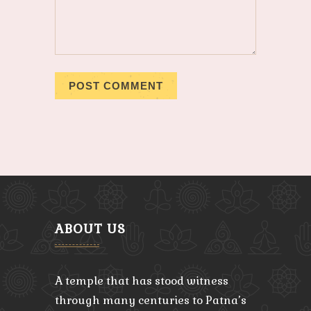
ABOUT US
A temple that has stood witness
through many centuries to Patna’s