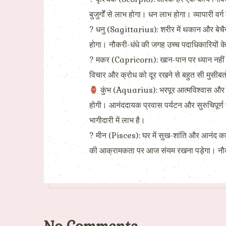
बुजुर्गों से लाभ होगा। धन लाभ होगा। व्यापारी वर्
? धनु (Sagittarius): शरीर में थकान और बेचैनी 
होगा। नौकरी-धंधे की जगह उच्च पदाधिकारियों के 
? मकर (Capricorn): खान-पान पर ध्यान नहीं रखे
विचार और क्रोध को दूर रखने से बहुत सी मुसीबतो
कुंभ (Aquarius): भरपूर आत्मविश्वास और दृ
होगी। आनंददायक प्रवास पर्यटन और सुरुचिपूर्ण भो
भागीदारी में लाभ है।
? मीन (Pisces): घर में सुख-शांति और आनंद का 
की आक्रामकता पर आज संयम रखना पड़ेगा। नौकरी म