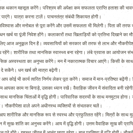
थकान महसूस करेंगे। परिश्रम की अपेक्षा कम सफलता प्राप्ति हताशा की भावना पैदा
दे पाएंगे। यात्रा करना टालें। पाचनतंत्र संबंधी शिकायत होगी।
्वास और मनोबल से पूरा करेंगे और उसमें सफलता भी मिलेगी। पिता की तरफ से लाभ 
े धन खर्च या पूंजी निवेश होंगे। कलाकारों तथा खिलाड़ियों को प्रतिभा दिखाने 
िए आज अनुकूल दिन है। व्यवसायियों को सरकार की तरफ से लाभ और नौकरीपेशा वा
ंबंध रहेंगे। शारीरिक तथा मानसिक स्वास्थ्य बना रहेगा। लंबे प्रवास का आयोजन सं
अस्वस्थता का अनुभव करेंगे। मन में नकारात्मक विचार आएंगे। किसी के साथ 
ं दे सकेंगे। धन खर्च की मात्रा बढ़ेगी।
 कोई भी कार्य त्वरित निर्णय लेकर पूरा करेंगे। समाज में मान-प्रतिष्ठा बढ़ेंग
 आपका काम ना बिगाड़े, उसका ध्यान रखें। वैवाहिक जीवन में संवादिता बनी रहेगी।
ाथ मानसिक चिंताओं में वृद्धि होगी। पारिवारिक सदस्यों के साथ मनमुटाव होगा
। नौकरीपेशा वाले अपने अधीनस्थ व्यक्तियों से संभलकर चलें।
 से आप शारीरिक और मानसिक रूप से स्वस्थ और प्रफुल्लित रहेंगे। मित्रों के साथ
न में सुख-शांति का अनुभव करेंगे। आय में वृद्धि होगी। उत्तम वैवाहिक सुख की प्राप्
 पूरे होंगे। गृहस्थ जीवन में आनंद छाया रहेगा। मान प्रतिष्ठा में वृद्धि होगी। न