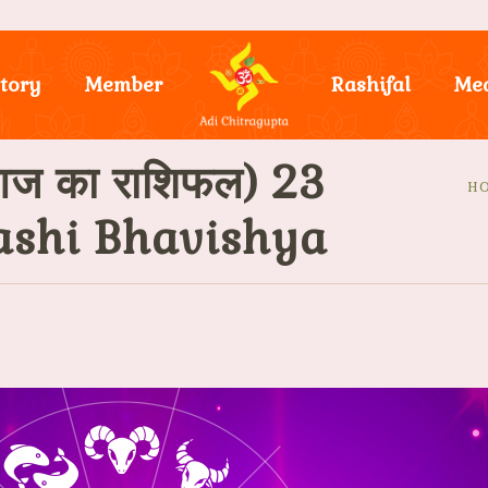
tory
Member
Rashifal
Me
ज का राशिफल) 23
H
ashi Bhavishya