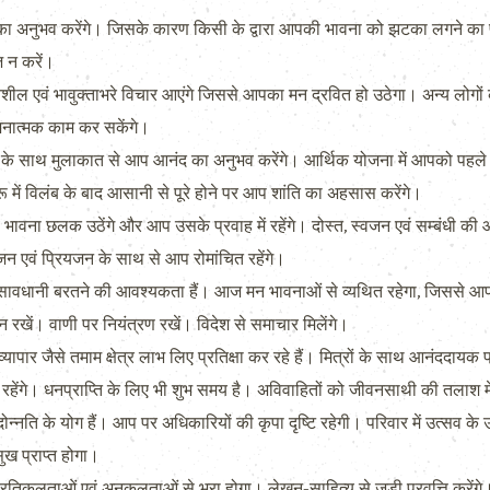
 अनुभव करेंगे। जिसके कारण किसी के द्वारा आपकी भावना को झटका लगने का प
 न करें।
ल एवं भावुक्ताभरे विचार आएंगे जिससे आपका मन द्रवित हो उठेगा। अन्य लोग
नात्मक काम कर सकेंगे।
 के साथ मुलाकात से आप आनंद का अनुभव करेंगे। आर्थिक योजना में आपको पहले थो
 में विलंब के बाद आसानी से पूरे होने पर आप शांति का अहसास करेंगे।
भावना छलक उठेंगे और आप उसके प्रवाह में रहेंगे। दोस्त, स्वजन एवं सम्बंधी की
ोजन एवं प्रियजन के साथ से आप रोमांचित रहेंगे।
 सावधानी बरतने की आवश्यकता हैं। आज मन भावनाओं से व्यथित रहेगा, जिससे आप
न रखें। वाणी पर नियंत्रण रखें। विदेश से समाचार मिलेंगे।
पार जैसे तमाम क्षेत्र लाभ लिए प्रतिक्षा कर रहे हैं। मित्रों के साथ आनंददायक प्
ी रहेंगे। धनप्राप्ति के लिए भी शुभ समय है। अविवाहितों को जीवनसाथी की तलाश
नति के योग हैं। आप पर अधिकारियों की कृपा दृष्टि रहेगी। परिवार में उत्सव के
ुख प्राप्त होगा।
ूलताओं एवं अनुकूलताओं से भरा होगा। लेखन-साहित्य से जुडी प्रवृत्ति करेंगे