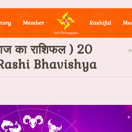
tory
Member
Rashifal
Me
ज का राशिफल ) 20
H
Rashi Bhavishya