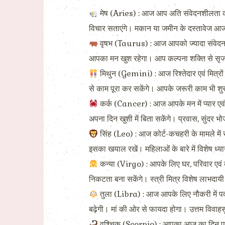
मेष (Aries) : आज आप अति संवेदनशीलता का
विचार सताएंगे। मकान या जमीन के दस्तावेज आज
वृषभ (Taurus) : आज आपको ज्यादा संवेदनशी
आपका मन खुश रहेगा। आप कल्पना शक्ति से सृज
मिथुन (Gemini) : आज रिश्तेदार एवं मित्रों
से काम पूरा कर सकेंगे। आपके जरूरी काम भी शुरू
कर्क (Cancer) : आज आपके मन में प्यार एवं 
अपना दिन खुशी में बिता सकेंगे। प्रवास, सुंदर भ
सिंह (Leo) : आज कोर्ट-कचहरी के मामले में
इसका खयाल रखें। महिलाओं के बारे में विशेष ध्या
कन्या (Virgo) : आपके लिए घर, परिवार एवं व्या
निकटता बना सकेंगे। स्त्री मित्र विशेष लाभदाय
तुला (Libra) : आज आपके लिए नौकरी में पदोन्
बढ़ेगी। मां की ओर से फायदा होगा। उत्तम विवाहस
वृश्चिक (Scorpio) : आपका आज का दिन प्रतिक