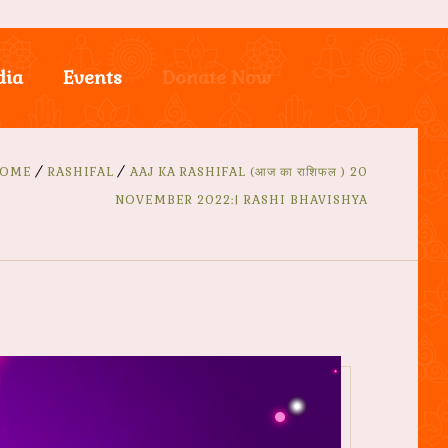
dia
Events
Donate Now
OME
RASHIFAL
AAJ KA RASHIFAL (आज का राशिफल ) 20
NOVEMBER 2022:| RASHI BHAVISHYA