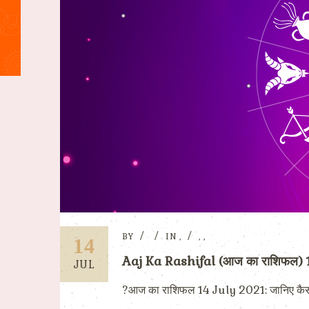
BY
IN
,
,
,
14
Aaj Ka Rashifal (आज का राशिफल)
JUL
?आज का राशिफल 14 July 2021: जानिए कैसा होगा