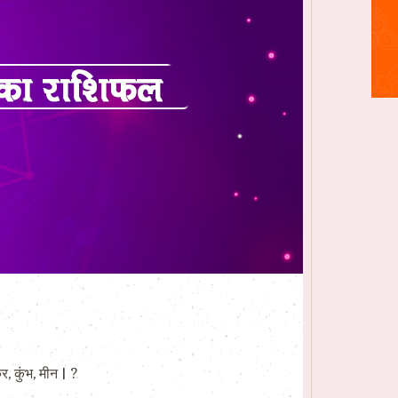
, कुंभ, मीन | ?