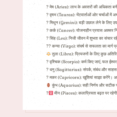
? मेष (Aries): लाभ के अवसरों की अधिकता बनी रहे
? वृषभ (Tauras): भेंटवार्ताओं ओर चर्चाओं में अच
? मिथुन (Gemini): बड़ी उछाल लेने के लिए उपयुक्
? कर्क (Cancer): योजनाहीन प्रयास अक्सर निरर
? सिंह (Leo): निजी जीवन में शुभता का संचार र
?? कन्या (Virgo): संघर्ष से सफलता का मार्ग प
तुला (Libra): प्रियजनों के लिए कुछ अतिरिक्
? वृश्चिक (Scorpio): कर्म किए जाएं, फल ईश्वर प
? धनु (Sagittarius): संपर्क, संबंध और साहस 
? मकर (Capricorn): खुशियां साझा करेंगे। अपन
कुंभ (Aquarius): सही निर्णय और सटीक प्रय
?‍
मीन (Pisces): कलाप्रियता बढ़त पर रहेगी। म