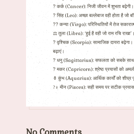
? कर्क (Cancer): निजी जीवन में शुभता बढ़ेगी। 
? सिंह (Leo): अच्छा बल्लेबाज वही होता है जो 
?? कन्या (Virgo): परिस्थितियों में तेज सकारात्
⚖ तुला (Libra): ‘हुई है वही जो राम रचि राखा’।
? वृश्चिक (Scorpio): सामाजिक दायरा बढ़ेगा। स
बढ़ाएं।
? धनु (Sagittarius): सफलता को सबके साथ सा
? मकर (Capricorn): श्रेष्ठ प्रयासों को अमल
⚱ कुंभ (Aquarius): आर्थिक कार्यों को शीघ्र प
?‍♀ मीन (Pisces): सही समय पर सटीक प्रयास 
No Comments