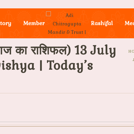
tory
Member
Rashifal
Me
ज का राशिफल) 13 July
H
ishya | Today’s