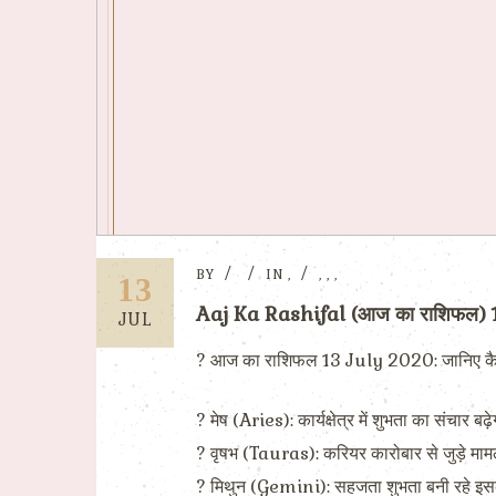
BY
IN
,
,
,
,
13
Aaj Ka Rashifal (आज का राशिफल)
JUL
? आज का राशिफल 13 July 2020: जानिए कैसा होग
? मेष (Aries): कार्यक्षेत्र में शुभता का संचार
? वृषभ (Tauras): करियर कारोबार से जुड़े मामलों
? मिथुन (Gemini): सहजता शुभता बनी रहे इसके 