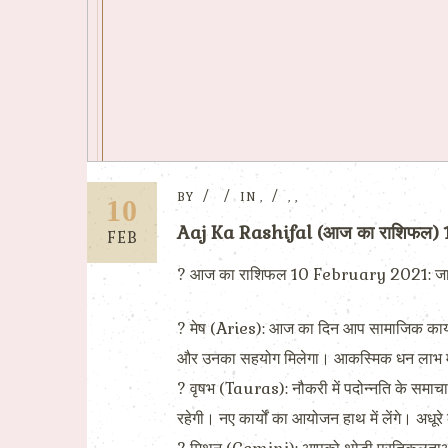
BY
IN
,
,
,
10
Aaj Ka Rashifal (आज का राशिफल)
FEB
? आज का राशिफल 10 February 2021: जानिए कैसा
? मेष (Aries): आज का दिन आप सामाजिक कार्यों और
और उनका सहयोग मिलेगा। आकस्मिक धन लाभ मानस
? वृषभ (Tauras): नौकरी में पदोन्नति के समाचार 
रहेगी। नए कार्यों का आयोजन हाथ में लेंगे। अधूरे 