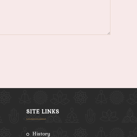
SITE LINKS
history