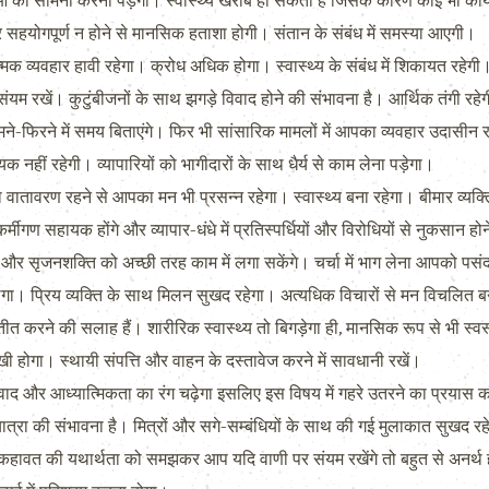
 सामना करना पड़ेगा। स्वास्थ्य खराब हो सकता है जिसके कारण कोई भी कार्य करने
र सहयोगपूर्ण न होने से मानसिक हताशा होगी। संतान के संबंध में समस्या आएगी।
्यवहार हावी रहेगा। क्रोध अधिक होगा। स्वास्थ्य के संबंध में शिकायत रहेगी। 
यम रखें। कुटुंबीजनों के साथ झगड़े विवाद होने की संभावना है। आर्थिक तंगी रहे
-फिरने में समय बिताएंगे। फिर भी सांसारिक मामलों में आपका व्यवहार उदासीन र
क नहीं रहेगी। व्यापारियों को भागीदारों के साथ धैर्य से काम लेना पड़ेगा।
ा वातावरण रहने से आपका मन भी प्रसन्न रहेगा। स्वास्थ्य बना रहेगा। बीमार व्यक्
गण सहायक होंगे और व्यापार-धंधे में प्रतिस्पर्धियों और विरोधियों से नुकसान हो
 सृजनशक्ति को अच्छी तरह काम में लगा सकेंगे। चर्चा में भाग लेना आपको पस
लेगा। प्रिय व्यक्ति के साथ मिलन सुखद रहेगा। अत्यधिक विचारों से मन विचलित ब
 करने की सलाह हैं। शारीरिक स्वास्थ्य तो बिगड़ेगा ही, मानसिक रूप से भी स्वस्थ
ी होगा। स्थायी संपत्ति और वाहन के दस्तावेज करने में सावधानी रखें।
र आध्यात्मिकता का रंग चढ़ेगा इसलिए इस विषय में गहरे उतरने का प्रयास करेंगे।
त्रा की संभावना है। मित्रों और सगे-सम्बंधियों के साथ की गई मुलाकात सुखद रह
हावत की यथार्थता को समझकर आप यदि वाणी पर संयम रखेंगे तो बहुत से अनर्थ हो