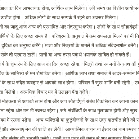
आज का दिन लाभदायक होगा, आर्थिक लाभ मिलेगा। लंबे समय का वित्तीय आयोजन भी
 व्यतीत होगा। अधिक लोगों के साथ सम्पर्क में रहने का अवसर मिलेगा।
ा जादू आज अन्य को प्रभावित और मंत्रमुग्ध करेगा। लोगों के साथ सौहार्दपूर्ण स
यार्थियों के लिए अच्छा समय है। परिश्रम के अनुपात में कम सफलता मिलने पर भी निष्
 आप दुविधा का अनुभव करेंगे। माता और स्त्रियों के मामले में अधिक संवेदनशील बने
 सके तो प्रवास टालें। पानी या अन्य तरल पदार्थ भयानक साबित हो सकते हैं।
 के शुभारंभ के लिए आज का दिन अच्छा रहेगा। मित्रों तथा स्वजनों के साथ की म
यक्ति के सानिध्य से मन रोमांचित बनेगा। आर्थिक लाभ तथा समाज में आदर-सम्मान 
ों के साथ संदेश व्यवहार से आपको लाभ होगा। परिवार में सुख-शांति बनी रहेगी। 
ता मिलेगी। अत्यधिक विचार मन में उलझन पैदा करेंगे।
की मोहकता से आपको लाभ होगा और आप सौहार्दपूर्ण संबंध विकसित कर अपना काम 
ा रहेगा और मन भी स्वस्थ रहेगा। सगे-संबंधियों के साथ मुलाकात होगी औऱ सुख-आ
 में रखना पड़ेगा। अन्य व्यक्तियों या कुटुंबीजनों के साथ उग्र बातचीत होने
ाएं और समस्याएं मन की शांति हर लेंगी। आध्यात्मिक वाचन या ईश्वर का नाम स्मरण श
र संतोष की अनुभूति करेंगे। पत्नी तथा पुत्र की तरफ से शुभ समाचार मिलेगा। मां