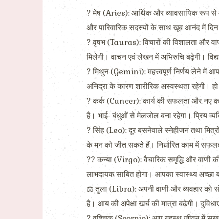
? मेष (Aries): आर्थिक और व्यावसायिक रूप से 
और पारिवारिक सदस्यों के साथ खूब आनंद में दिन
? वृषभ (Tauras): विचारों की विशालता और वाणी क
मिलेगी। वाचन एवं लेखन में अभिरुचि बढ़ेगी। विद्
? मिथुन (Gemini): महत्त्वपूर्ण निर्णय लेने में
अनिद्रा के कारण शारीरिक अस्वस्थता रहेगी। हो
? कर्क (Cancer): कार्य की सफलता और नए कार्य
है। भाई- बंधुओं से मेलजोल बना रहेगा। प्रिय व्
? सिंह (Leo): दूर बसनेवाले स्नेहीजन तथा मित्र
के मन को जीत सकते हैं। निर्धारित काम में सफल
?? कन्या (Virgo): वैचारिक समृद्धि और वाणी 
लाभदायक साबित होगा। आपका स्वास्थ्य अच्छा बन
⚖ तुला (Libra): अपनी वाणी और व्यवहार को संयम
है। आय की अपेक्षा खर्च की मात्रा बढ़ेगी। दुविध
? वृश्चिक (Scorpio): आप गृहस्थ जीवन में सुख औ