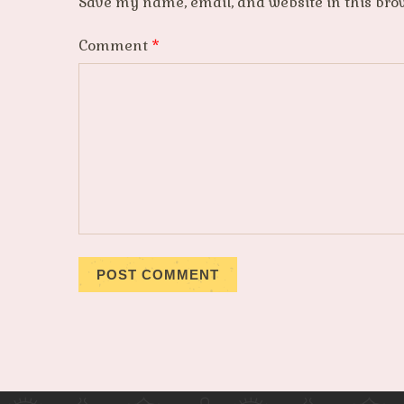
Save my name, email, and website in this bro
Comment
*