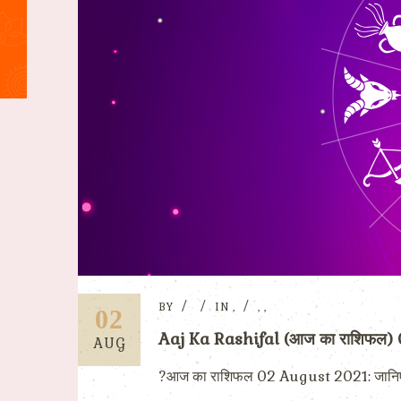
BY
IN
,
,
,
02
Aaj Ka Rashifal (आज का राशिफल)
AUG
?आज का राशिफल 02 August 2021: जानिए कैसा हो