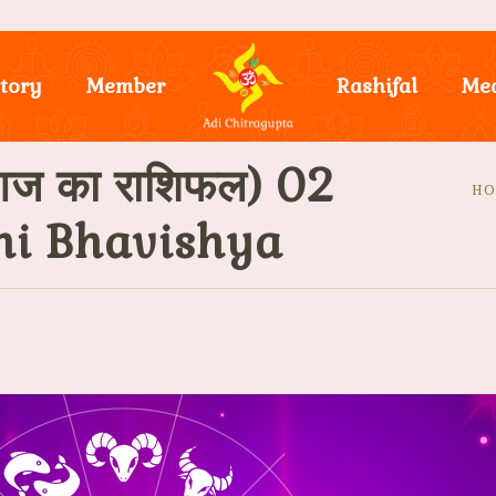
tory
Member
Rashifal
Me
ज का राशिफल) 02
HO
hi Bhavishya