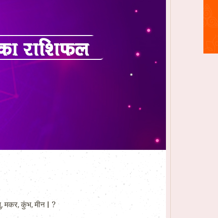
 मकर, कुंभ, मीन | ?