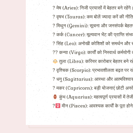
? मेष (Aries): निजी प्रयासों में बेहतर बने रहें
? वृषभ (Tauras): कम बोलें ज्यादा करें की नीति 
? मिथुन (Gemini): सूचना और जनसंपर्क बेहतर बन
? कर्क (Cancer): मूल्यवान भेंट की प्राप्ति स
? सिंह (Leo): अनोखी कोशिशों को समर्थन और 
?? कन्या (Virgo): कार्याें को निस्वार्थ कर्मयोग
तुला (Libra): करियर कारोबार बेहतर बने रहे
? वृश्चिक (Scorpio): प्रभावशीलता बढ़त पर रहेगी
? धनु (Sagittarius): आस्था और आत्मविश्वास 
? मकर (Capricorn): बड़ी योजनाएं छोटी अनदेखियों
कुंभ (Aquarius): महत्वपूर्ण प्रयासों में ते
?‍
मीन (Pisces): आवश्यक कार्याें के पूरा होन