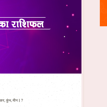
र, कुंभ, मीन | ?