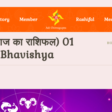
tory
Member
Rashifal
Me
ज का राशिफल) 01
H
i Bhavishya