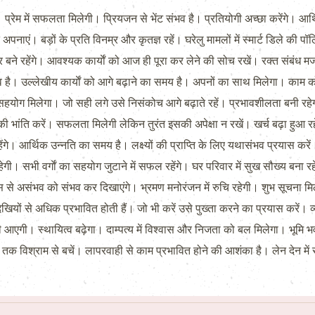
गे। प्रेम में सफलता मिलेगी। प्रियजन से भेंट संभव है। प्रतियोगी अच्छा करेंगे। 
अपनाएं। बड़ों के प्रति विनम्र और कृतज्ञ रहें। घरेलु मामलों में स्मार्ट डिले की
े रहेंगे। आवश्यक कार्याें को आज ही पूरा कर लेने की सोच रखें। रक्त संबंध म
ंभव है। उल्लेखीय कार्याें को आगे बढ़ाने का समय है। अपनों का साथ मिलेगा। का
सहयोग मिलेगा। जो सही लगे उसे निसंकोच आगे बढ़ाते रहें। प्रभावशीलता बनी र
ी की भांति करें। सफलता मिलेगी लेकिन तुरंत इसकी अपेक्षा न रखें। खर्च बढ़ा हुआ रह
ंगे। आर्थिक उन्नति का समय है। लक्ष्यों की प्राप्ति के लिए यथासंभव प्रयास कर
। सभी वर्गाें का सहयोग जुटाने में सफल रहेंगे। घर परिवार में सुख सौख्य बना रह
से असंभव को संभव कर दिखाएंगे। भ्रमण मनोरंजन में रुचि रहेगी। शुभ सूचना म
 से अधिक प्रभावित होती हैं। जो भी करें उसे पुख्ता करने का प्रयास करें। व्यक
जी आएगी। स्थायित्व बढ़ेगा। दाम्पत्य में विश्वास और निजता को बल मिलेगा। भूमि भ
े तक विश्राम से बचें। लापरवाही से काम प्रभावित होने की आशंका है। लेन देन में 