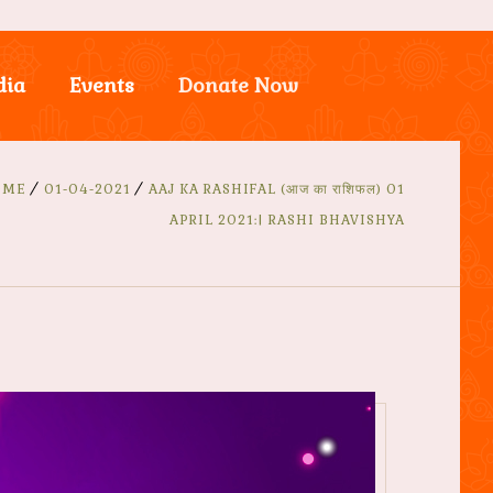
dia
Events
Donate Now
OME
01-04-2021
AAJ KA RASHIFAL (आज का राशिफल) 01
APRIL 2021:| RASHI BHAVISHYA