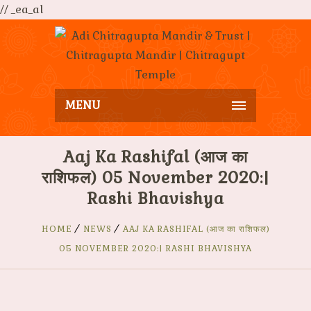
// _ea_al
MENU
Aaj Ka Rashifal (आज का
राशिफल) 05 November 2020:|
Rashi Bhavishya
HOME
NEWS
AAJ KA RASHIFAL (आज का राशिफल)
05 NOVEMBER 2020:| RASHI BHAVISHYA