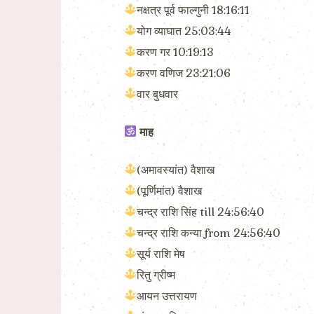
नक्षत्र पूर्व फाल्गुनी 18:16:11
योग व्याघात 25:03:44
करण गर 10:19:13
करण वणिज 23:21:06
वार बुधवार
माह
(अमावस्यांत) वैशाख
(पूर्णिमांत) वैशाख
चन्द्र राशि सिंह till 24:56:40
चन्द्र राशि कन्या from 24:56:40
सूर्य राशि मेष
रितु ग्रीष्म
आयन उत्तरायण