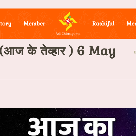
tory
Member
Rashifal
Me
ज के तेव्हार ) 6 May