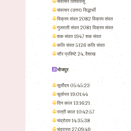
संवत्सर विश्वावसु
संवत्सर (उत्तर) सिद्धार्थी
विक्रम संवत 2082 विक्रम संवत
गुजराती संवत 2081 विक्रम संवत
शक संवत 1947 शक संवत
कलि संवत 5126 कलि संवत
सौर प्रविष्टे 24, वैशाख
भोजपुर
सूर्योदय 05:45:23
सूर्यास्त 19:01:44
दिन काल 13:16:21
रात्री काल 10:42:57
चंद्रोदय 14:35:38
चंद्रास्त 27:09:49