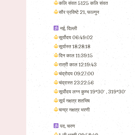
कलि संवत 5125 कलि संवत
सौर प्रविष्टे 21, फाल्गुन
नई, दिल्ली
सूर्योदय 06:49:02
सूर्यास्त 18:28:18
दिन काल 11:39:15
रात्री काल 12:19:43
चंद्रोदय 09:27:00
चंद्रास्त 23:22:56
सूर्योदय लग्न कुम्भ 19°30′ , 319°30′
सूर्य नक्षत्र शतभिष
चन्द्र नक्षत्र भरणी
पद, चरण