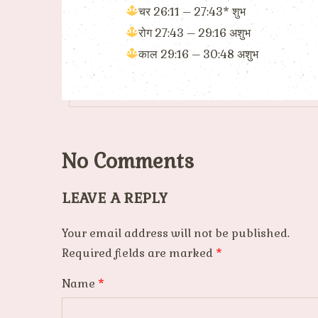
चर 26:11 – 27:43* शुभ
रोग 27:43 – 29:16 अशुभ
काल 29:16 – 30:48 अशुभ
No Comments
LEAVE A REPLY
Your email address will not be published.
Required fields are marked
*
Name
*