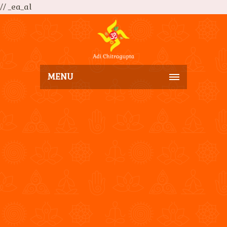
// _ea_al
MENU