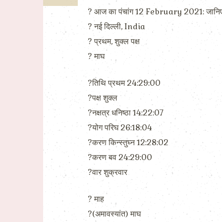
? आज का पंचांग 12 February 2021: जानिए
?️ नई दिल्ली, India
?️ प्रथम, शुक्ल पक्ष
?️ माघ
?तिथि प्रथम 24:29:00
?पक्ष शुक्ल
?नक्षत्र धनिष्ठा 14:22:07
?योग परिघ 26:18:04
?करण किन्स्तुघ्न 12:28:02
?करण बव 24:29:00
?वार शुक्रवार
?️ माह
?(अमावस्यांत) माघ