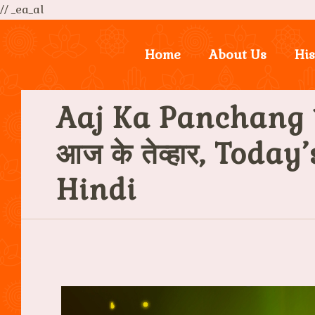
// _ea_al
Home
About Us
His
Aaj Ka Panchang 
आज के तेव्हार, Toda
Hindi