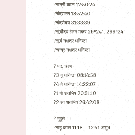
?रात्री काल 12:50:24
?चंद्रास्त 18:52:40
?चंद्रोदय 31:33:39
?सूर्योदय लग्न मकर 29°24′ , 299°24′
?सूर्य नक्षत्र धनिष्ठा
?चन्द्र नक्षत्र धनिष्ठा
?️ पद, चरण
?3 गु धनिष्ठा 08:14:58
?4 गे धनिष्ठा 14:22:07
?1 गो शतभिष 20:31:10
?2 सा शतभिष 26:42:08
?️ मुहूर्त
?राहू काल 11:18 – 12:41 अशुभ