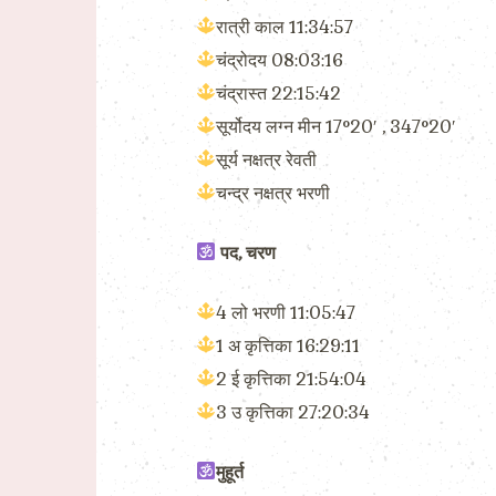
रात्री काल 11:34:57
चंद्रोदय 08:03:16
चंद्रास्त 22:15:42
सूर्योदय लग्न मीन 17°20′ , 347°20′
सूर्य नक्षत्र रेवती
चन्द्र नक्षत्र भरणी
पद, चरण
4 लो भरणी 11:05:47
1 अ कृत्तिका 16:29:11
2 ई कृत्तिका 21:54:04
3 उ कृत्तिका 27:20:34
मुहूर्त