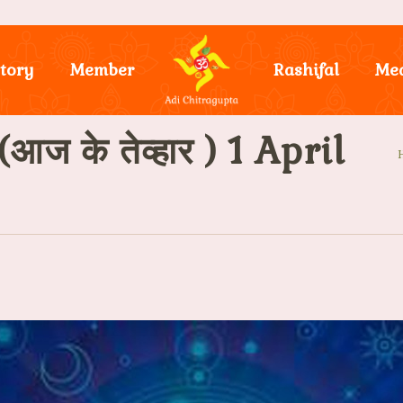
tory
Member
Rashifal
Me
 के तेव्हार ) 1 April