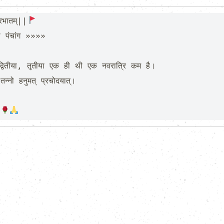
रभातम्||
 द्वितीया, तृतीया एक ही थी एक नवरात्रि कम है।

तन्नो हनुमत् प्रचोदयात्।

।