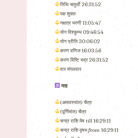
तिथि चतुर्थी 26:31:52
पक्ष शुक्ल
नक्षत्र भरणी 11:05:47
योग विश्कुम्भ 09:46:54
योग प्रीति 30:06:02
करण वणिज 16:03:56
करण विष्टि भद्र 26:31:52
वार मंगलवार
माह
(अमावस्यांत) चैत्र
(पूर्णिमांत) चैत्र
चन्द्र राशि मेष till 16:29:11
चन्द्र राशि वृषभ from 16:29:11