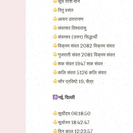
सूर्य राशि मीन
रितु वसंत
आयन उत्तरायण
संवत्सर विश्वावसु
संवत्सर (उत्तर) सिद्धार्थी
विक्रम संवत 2082 विक्रम संवत
गुजराती संवत 2081 विक्रम संवत
शक संवत 1947 शक संवत
कलि संवत 5126 कलि संवत
सौर प्रविष्टे 19, चैत्र
नई, दिल्ली
सूर्योदय 06:18:50
सूर्यास्त 18:42:47
दिन काल 12:23:57