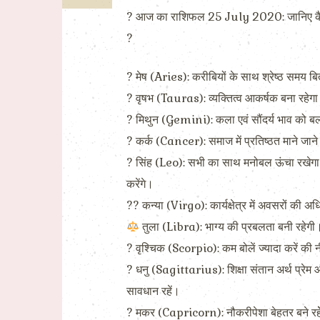
? आज का राशिफल 25 July 2020: जानिए कैसा होग
?
? मेष (Aries): करीबियों के साथ श्रेष्ठ समय ब
? वृषभ (Tauras): व्यक्तित्व आकर्षक बना रहेगा
? मिथुन (Gemini): कला एवं सौंदर्य भाव को बल म
? कर्क (Cancer): समाज में प्रतिष्ठत माने जाने
? सिंह (Leo): सभी का साथ मनोबल ऊंचा रखेगा। भा
करेंगे।
?? कन्या (Virgo): कार्यक्षेत्र में अवसरों की
तुला (Libra): भाग्य की प्रबलता बनी रहेगी
? वृश्चिक (Scorpio): कम बोलें ज्यादा करें क
? धनु (Sagittarius): शिक्षा संतान अर्थ प्रेम 
सावधान रहें।
? मकर (Capricorn): नौकरीपेशा बेहतर बने रहेेंग