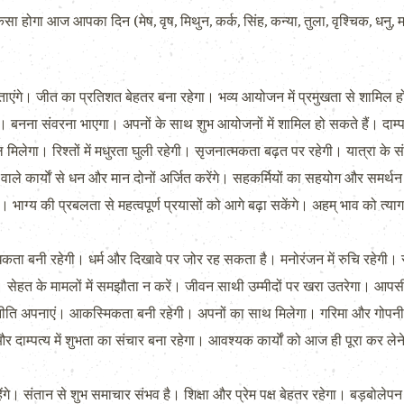
ा आज आपका दिन (मेष, वृष, मिथुन, कर्क, सिंह, कन्या, तुला, वृश्चिक, धनु, म
िताएंगे। जीत का प्रतिशत बेहतर बना रहेगा। भव्य आयोजन में प्रमुखता से शामिल 
। बनना संवरना भाएगा। अपनों के साथ शुभ आयोजनों में शामिल हो सकते हैं। दाम्
िलेगा। रिश्तों में मधुरता घुली रहेगी। सृजनात्मकता बढ़त पर रहेगी। यात्रा के 
 वाले कार्याें से धन और मान दोनों अर्जित करेंगे। सहकर्मियों का सहयोग और समर
ग्य की प्रबलता से महत्वपूर्ण प्रयासों को आगे बढ़ा सकेंगे। अहम् भाव को त्याग
 अधिकता बनी रहेगी। धर्म और दिखावे पर जोर रह सकता है। मनोरंजन में रुचि रहेग
। सेहत के मामलों में समझौता न करें। जीवन साथी उम्मीदों पर खरा उतरेगा। आपस
ी नीति अपनाएं। आकस्मिकता बनी रहेगी। अपनों का साथ मिलेगा। गरिमा और गोपनीय
और दाम्पत्य में शुभता का संचार बना रहेगा। आवश्यक कार्याें को आज ही पूरा कर ल
े। संतान से शुभ समाचार संभव है। शिक्षा और प्रेम पक्ष बेहतर रहेगा। बड़बोलेपन स