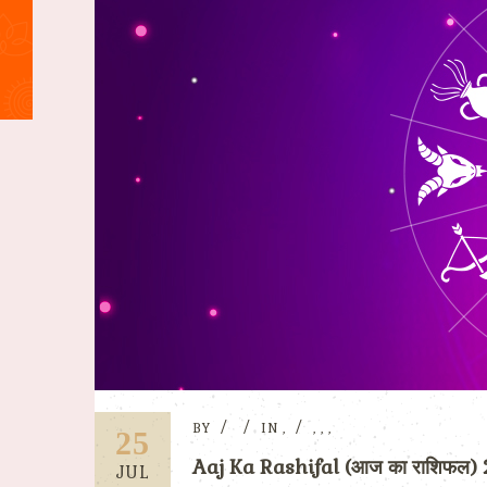
BY
IN
,
,
,
,
25
Aaj Ka Rashifal (आज का राशिफल
JUL