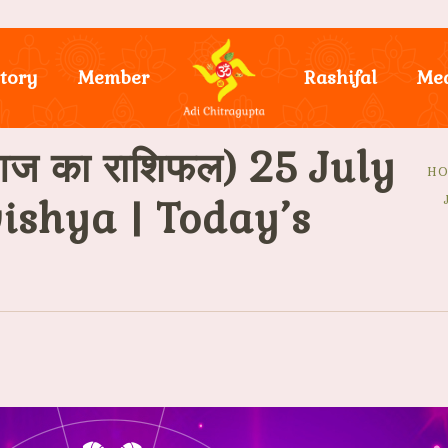
tory
Member
Rashifal
Me
ज का राशिफल) 25 July
H
ishya | Today’s