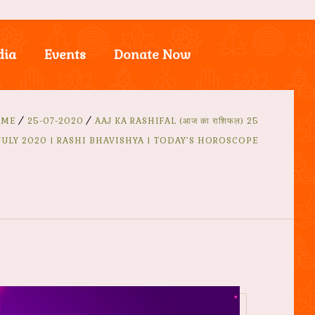
dia
Events
Donate Now
OME
25-07-2020
AAJ KA RASHIFAL (आज का राशिफल) 25
JULY 2020 | RASHI BHAVISHYA | TODAY’S HOROSCOPE