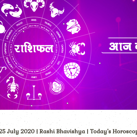
) 25 July 2020 | Rashi Bhavishya | Today’s Horosco