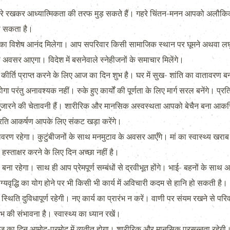
 रखकर आध्यात्मिकता की तरफ मुड़ सकते हैं। गहरे चिंतन-मनन आपको अलौकिक अ
ो सकता है।
ा विशेष आनंद मिलेगा। आप सपरिवार किसी सामाजिक स्थान पर घूमने अथवा लघु प
ा अवसर आएगा। विदेश में बसनेवाले स्नेहीजनों के समाचार मिलेंगे।
 कीर्ति प्राप्त करने के लिए आज का दिन शुभ है। घर में सुख- शांति का वातावरण 
ा परंतु अनावश्यक नहीं। रुके हुए कार्यों की पूर्णता के लिए मार्ग सरल बनेंगे। प्रति
जारने की चेतावनी हैं। शारीरिक और मानसिक अस्वस्थता आपको बेचैन बना आकस्मि
 प्रति आकर्षण आपके लिए संकट खड़ा करेंगे।
ावरण रहेगा। कुटुंबीजनों के साथ मनमुटाव के अवसर आएँगे। मां का स्वास्थ्य खरा
हस्ताक्षर करने के लिए दिन अच्छा नहीं है।
 बना रहेगा। साथ ही आप प्रेमपूर्ण सम्बंधों से द्रवीभूत होंगे। भाई- बहनों के साथ
ग्यवृद्धि का योग होने पर भी किसी भी कार्य में अविचारी कदम से हानि हो सकती है।
िति दुविधापूर्ण रहेगी। नए कार्य का प्रारंभ न करें। वाणी पर संयम रखने से पर
की संभावना है। स्वास्थ्य का ध्यान रखें।
 का दिन आमोद-प्रमोद में व्यतीत होगा। शारीरिक और मानसिक प्रसन्नता रहेगी।