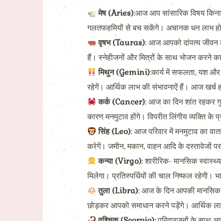
मेष (Aries)
:आज आप सांसारिक विषय किनारे
गलतफहमियों से बच सकेंगे। अचानक धन लाभ ह
वृषभ (Tauras)
: आज आपको दांपत्य जीवन क
हैं। स्नेहीजनों और मित्रों के साथ भोजन करने क
मिथुन (Gemini)
:कार्य में सफलता, यश और
रहेगें। आर्थिक लाभ की संभावनाऐं हैं। आज खर्च होग
कर्क (Cancer)
: आज का दिन शांत रहकर गु
कारण मनमुटाव होंगे। विपरीत लिंगीय व्यक्ति के
सिंह (Leo)
: आज परिवार में मनमुटाव का वात
करेगें। जमीन, मकान, वाहन आदि के दस्तावेजों पर 
कन्या (Virgo)
: शारीरिक- मानसिक स्वास्थ्य
मिलेगा। प्रतिस्पर्धियों की चाल निष्फल रहेगी। भा
तुला (Libra)
: आज के दिन आपकी मानसिक स्थ
छोड़कर आपको समाधान करने पड़ेंगे। आर्थिक लाभ 
वृश्चिक (Scorpio):
परिवारजनों के साथ आज