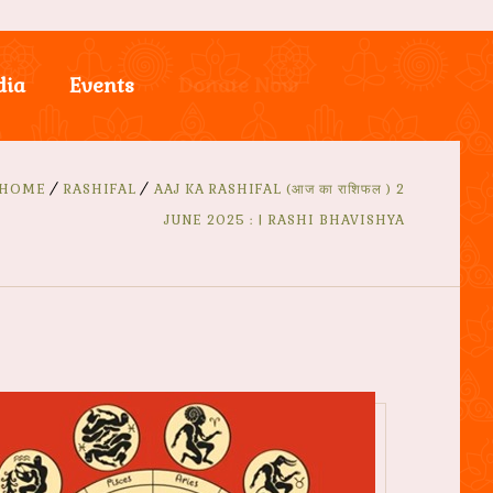
dia
Events
Donate Now
HOME
RASHIFAL
AAJ KA RASHIFAL (आज का राशिफल ) 2
JUNE 2025 : | RASHI BHAVISHYA