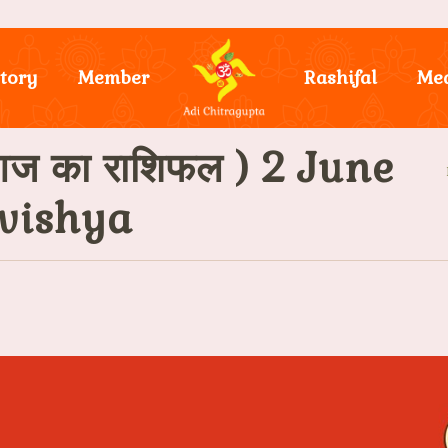
tory
Member
Rashifal
Me
ज का राशिफल ) 2 June
avishya