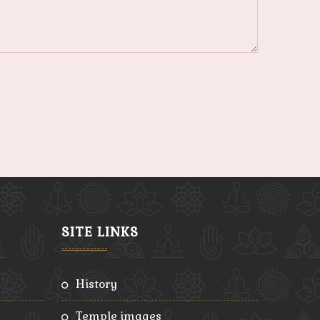
SITE LINKS
history
temple images