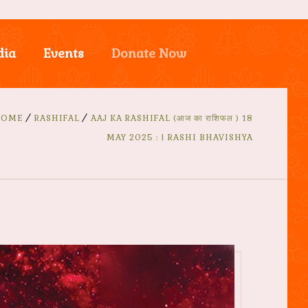
dia
Events
Donate Now
HOME
RASHIFAL
AAJ KA RASHIFAL (आज का राशिफल ) 18
MAY 2025 : | RASHI BHAVISHYA