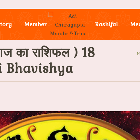
tory
Member
Rashifal
Me
ज का राशिफल ) 18
i Bhavishya