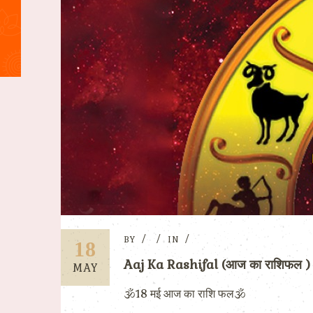
BY
IN
18
Aaj Ka Rashifal (आज का राशिफल 
MAY
🕉️18 मई आज का राशि फल🕉️