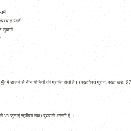
्तमी
्पश्चात रेवती
सुकर्मा
क
ँह में डालने से नीच योनियों की प्राप्ति होती है। (ब्रह्मवैवर्त पुराण, ब्रह्म खंडः
21 जुलाई सूर्योदय तक) बुधवारी अष्टमी है ।