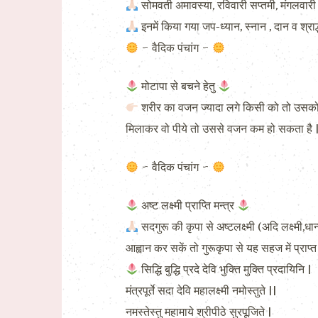
सोमवती अमावस्या, रविवारी सप्तमी, मंगलवारी च
इनमें किया गया जप-ध्यान, स्नान , दान व श्राद
~ वैदिक पंचांग ~
मोटापा से बचने हेतु
शरीर का वजन ज्यादा लगे किसी को तो उसको नी
मिलाकर वो पीये तो उससे वजन कम हो सकता है 
~ वैदिक पंचांग ~
अष्ट लक्ष्मी प्राप्ति मन्त्र
सदगुरू की कृपा से अष्‍टलक्ष्‍मी (अदि लक्ष्मी,धान्य
आह्वान कर सकें तो गुरूकृपा से यह सहज में प्राप्‍
सिद्धि बुद्धि प्रदे देवि भुक्ति मुक्ति प्रदायिनि |
मंत्रपूर्ते सदा देवि महालक्ष्‍मी नमोस्‍तुते ||
नमस्‍तेस्‍तु महामाये श्रीपीठे सुरपूजिते |