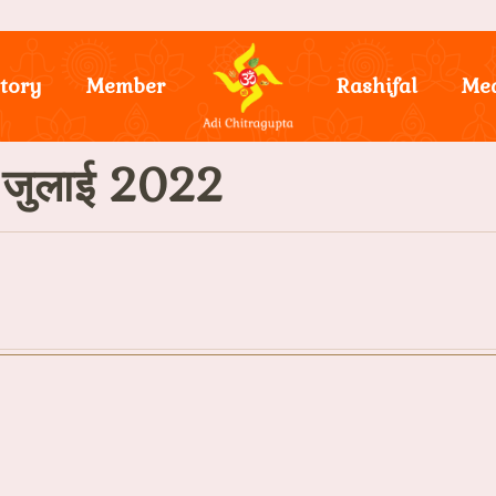
tory
Member
Rashifal
Me
9 जुलाई 2022