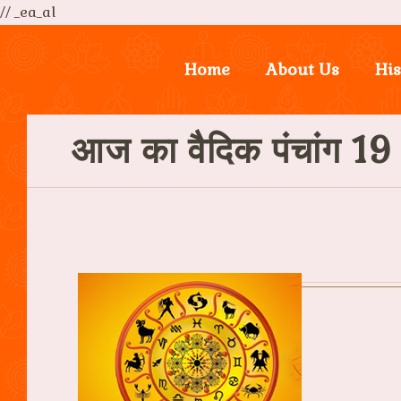
// _ea_al
Home
About Us
His
आज का वैदिक पंचांग 1