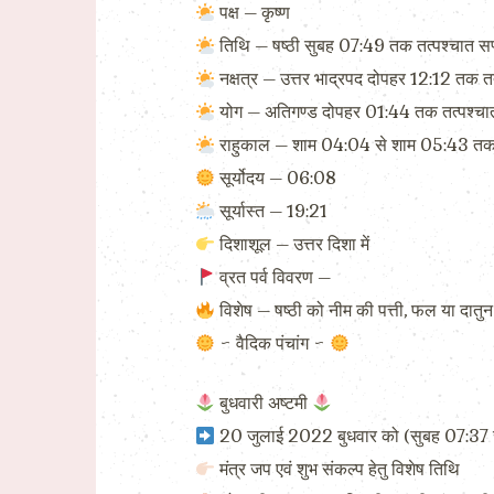
पक्ष – कृष्ण
तिथि – षष्ठी सुबह 07:49 तक तत्पश्चात सप
नक्षत्र – उत्तर भाद्रपद दोपहर 12:12 तक तत
योग – अतिगण्ड दोपहर 01:44 तक तत्पश्चात 
राहुकाल – शाम 04:04 से शाम 05:43 त
सूर्योदय – 06:08
सूर्यास्त – 19:21
दिशाशूल – उत्तर दिशा में
व्रत पर्व विवरण –
विशेष – षष्ठी को नीम की पत्ती, फल या दातुन मु
~ वैदिक पंचांग ~
बुधवारी अष्टमी
20 जुलाई 2022 बुधवार को (सुबह 07:37 से 
मंत्र जप एवं शुभ संकल्प हेतु विशेष तिथि