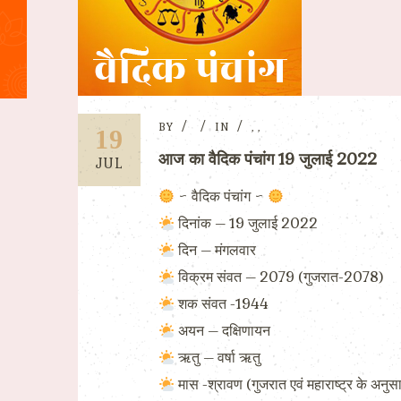
BY
IN
,
,
19
आज का वैदिक पंचांग 19 जुलाई 2022
JUL
~ वैदिक पंचांग ~
दिनांक – 19 जुलाई 2022
दिन – मंगलवार
विक्रम संवत – 2079 (गुजरात-2078)
शक संवत -1944
अयन – दक्षिणायन
ऋतु – वर्षा ऋतु
मास -श्रावण (गुजरात एवं महाराष्ट्र के अनुस