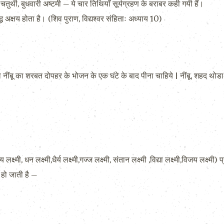
तुर्थी, बुधवारी अष्टमी – ये चार तिथियाँ सूर्यग्रहण के बराबर कही गयी हैं।
्ध अक्षय होता है। (शिव पुराण, विद्यश्वर संहिताः अध्याय 10)
ंबू का शरबत दोपहर के भोजन के एक घंटे के बाद पीना चाहिये | नींबू, शहद थोडा-स
|
 लक्ष्मी, धन लक्ष्मी,धैर्य लक्ष्मी,गज्ज लक्ष्मी, संतान लक्ष्मी ,विद्या लक्ष्मी,विजय लक्ष्म
त हो जाती है –