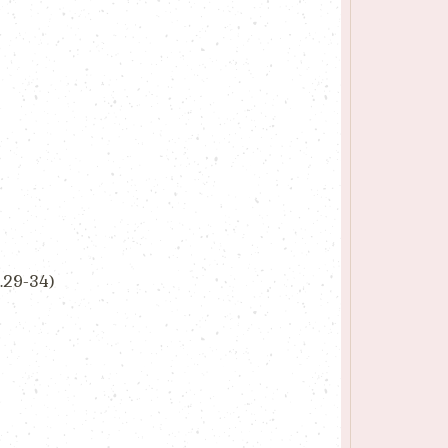
 27.29-34)