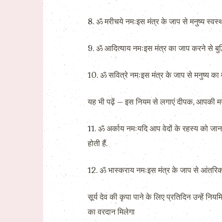
8. ॐ मरीचये नमःइस मंत्र के जाप से मनुष्य स्वस्थ
9. ॐ आदित्याय नमःइस मंत्र का जाप करने से बुद्ध
10. ॐ सवित्रे नमःइस मंत्र के जाप से मनुष्य का म
यह भी पढ़ें – इस नियम से लगाएं दीपक, आपकी म
11. ॐ अर्काय नमःयदि आप वेदों के रहस्य को जानन
होती हैं.
12. ॐ भास्कराय नमःइस मंत्र के जाप से आंतरिक 
सूर्य देव की कृपा पाने के लिए प्रतिदिन उन्हें निय
का वरदान मिलेगा