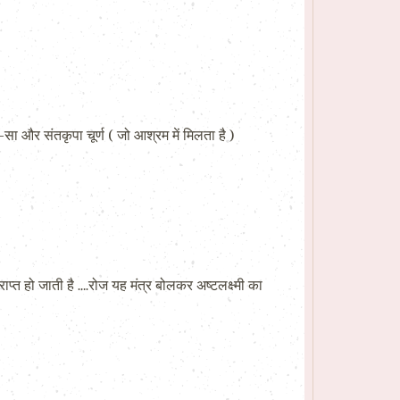
ा और संतकृपा चूर्ण ( जो आश्रम में मिलता है )
ी) प्राप्‍त हो जाती है ….रोज यह मंत्र बोलकर अष्‍टलक्ष्‍मी का