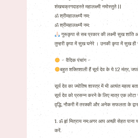
शंखचक्रगदाहस्‍ते महालक्ष्‍मी नमोस्‍तुते ||
ॐ श्रीमहालक्ष्‍म्‍यै नम:
ॐ श्रीमहालक्ष्‍म्‍यै नम:
गुरूकृपा से सब प्रकार की लक्ष्‍मी सुख शांति आद
तुम्‍हरी कृपा में सुख घनेरे । उनकी कृपा में सुख ही
~ वैदिक पंचांग ~
बहुत शक्तिशाली हैं सूर्य देव के ये 12 मंत्र, जपत
सूर्य देव का ज्योतिष शास्त्र में भी अत्यंत महत्व ब
सूर्य देव को प्रसन्न करने के लिए मात्र एक लोटा
वृद्धि, नौकरी में तरक्की और अनेक सफलता के द्वार 
1. ॐ हृां मित्राय नम:अगर आप अच्छी सेहत पाना चाह
करें.